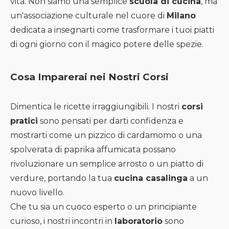
vita. Non siamo una semplice
scuola di cucina
, ma
un'associazione culturale nel cuore di
Milano
dedicata a insegnarti come trasformare i tuoi piatti
di ogni giorno con il magico potere delle spezie.
Cosa Imparerai nei Nostri Corsi
Dimentica le ricette irraggiungibili. I nostri
corsi
pratici
sono pensati per darti confidenza e
mostrarti come un pizzico di cardamomo o una
spolverata di paprika affumicata possano
rivoluzionare un semplice arrosto o un piatto di
verdure, portando la tua
cucina casalinga
a un
nuovo livello.
Che tu sia un cuoco esperto o un principiante
curioso, i nostri incontri in
laboratorio
sono