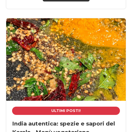
ULTIMI POSTI!
India autentica: spezie e sapori del