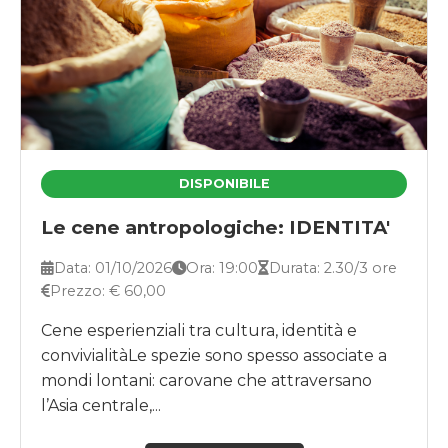
DISPONIBILE
Le cene antropologiche: IDENTITA'
Data: 01/10/2026
Ora: 19:00
Durata: 2.30/3 ore
Prezzo: € 60,00
Cene esperienziali tra cultura, identità e
convivialitàLe spezie sono spesso associate a
mondi lontani: carovane che attraversano
l’Asia centrale,...