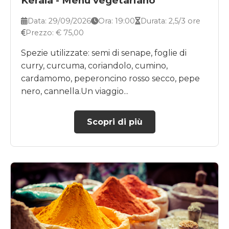
Kerala - Menù vegetariano
Data: 29/09/2026
Ora: 19:00
Durata: 2,5/3 ore
Prezzo: € 75,00
Spezie utilizzate: semi di senape, foglie di
curry, curcuma, coriandolo, cumino,
cardamomo, peperoncino rosso secco, pepe
nero, cannella.Un viaggio...
Scopri di più