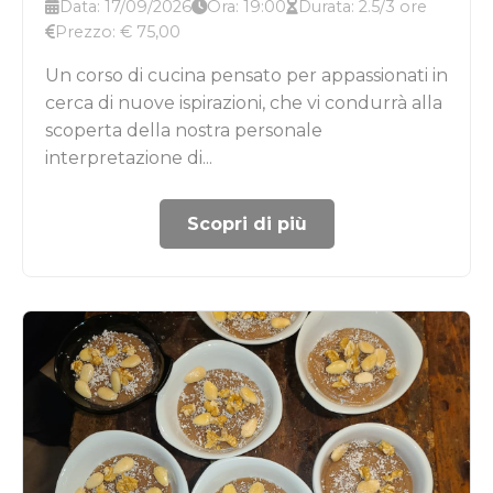
Data: 17/09/2026
Ora: 19:00
Durata: 2.5/3 ore
Prezzo: € 75,00
Un corso di cucina pensato per appassionati in
cerca di nuove ispirazioni, che vi condurrà alla
scoperta della nostra personale
interpretazione di...
Scopri di più