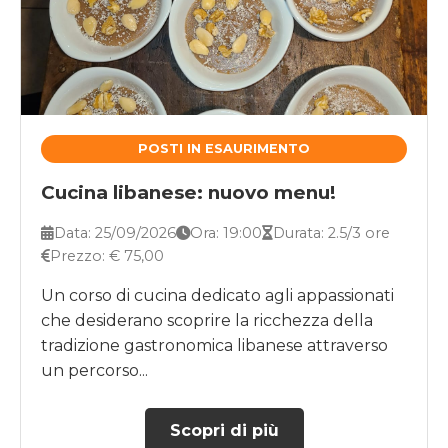
POSTI IN ESAURIMENTO
Cucina libanese: nuovo menu!
Data: 25/09/2026
Ora: 19:00
Durata: 2.5/3 ore
Prezzo: € 75,00
Un corso di cucina dedicato agli appassionati
che desiderano scoprire la ricchezza della
tradizione gastronomica libanese attraverso
un percorso...
Scopri di più